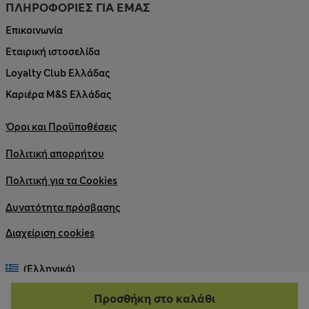
ΠΛΗΡΟΦΟΡΙΕΣ ΓΙΑ ΕΜΑΣ
Επικοινωνία
Εταιρική ιστοσελίδα
Loyalty Club Ελλάδας
Καριέρα M&S Ελλάδας
Όροι και Προϋποθέσεις
Πολιτική απορρήτου
Πολιτική για τα Cookies
Δυνατότητα πρόσβασης
Διαχείριση cookies
(Ελληνικά)
Προσθήκη στο καλάθι