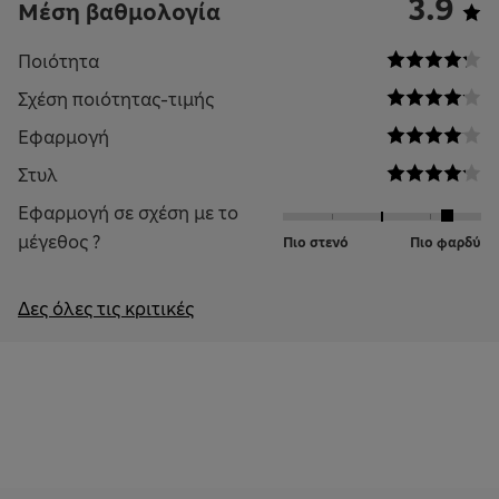
3.9
Μέση βαθμολογία
Ποιότητα
Σχέση ποιότητας-τιμής
Εφαρμογή
Στυλ
Εφαρμογή σε σχέση με το
μέγεθος ?
Πιο στενό
Πιο φαρδύ
Δες όλες τις κριτικές