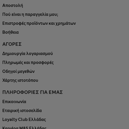
Αποστολή
Πού είναι η παραγγελία μου;
Επιστροφές προϊόντων και χρημάτων
Βοήθεια
ΑΓΟΡΕΣ
Δημιουργία λογαριασμού
Πληρωμές και προσφορές
Οδηγοί μεγεθών
Χάρτης ιστοτόπου
ΠΛΗΡΟΦΟΡΙΕΣ ΓΙΑ ΕΜΑΣ
Επικοινωνία
Εταιρική ιστοσελίδα
Loyalty Club Ελλάδας
Καριέρα M&S Ελλάδας