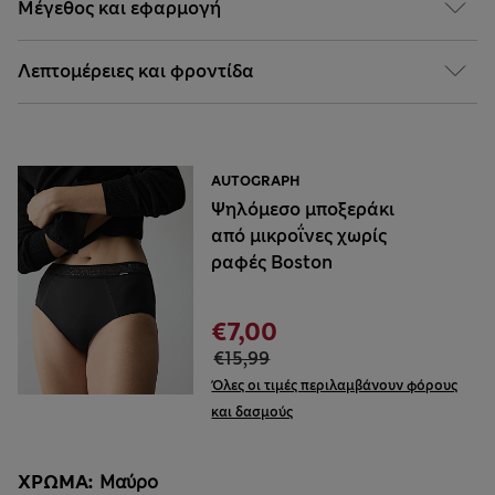
Μέγεθος και εφαρμογή
Λεπτομέρειες και φροντίδα
AUTOGRAPH
Ψηλόμεσο μποξεράκι
από μικροΐνες χωρίς
ραφές Boston
€7,00
€15,99
Όλες οι τιμές περιλαμβάνουν φόρους
και δασμούς
ΧΡΏΜΑ:
Μαύρο