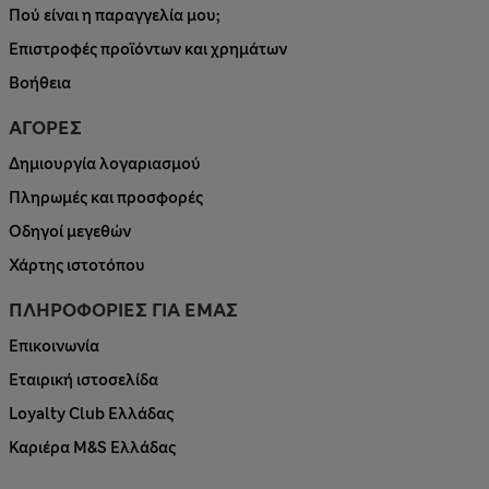
Πού είναι η παραγγελία μου;
Επιστροφές προϊόντων και χρημάτων
Βοήθεια
ΑΓΟΡΕΣ
Δημιουργία λογαριασμού
Πληρωμές και προσφορές
Οδηγοί μεγεθών
Χάρτης ιστοτόπου
ΠΛΗΡΟΦΟΡΙΕΣ ΓΙΑ ΕΜΑΣ
Επικοινωνία
Εταιρική ιστοσελίδα
Loyalty Club Ελλάδας
Καριέρα M&S Ελλάδας