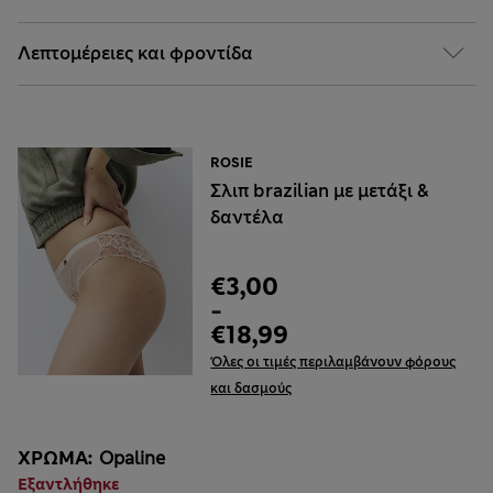
Λεπτομέρειες και φροντίδα
ROSIE
Σλιπ brazilian με μετάξι &
δαντέλα
€3,00
-
€18,99
Όλες οι τιμές περιλαμβάνουν φόρους
και δασμούς
ΧΡΏΜΑ:
Opaline
Εξαντλήθηκε