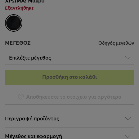
ΧΡΏΜΑ:
Μαυρο
Εξαντλήθηκε
ΜΈΓΕΘΟΣ
Οδηγός μεγεθών
Προσθήκη στο καλάθι
Αποθηκεύστε το στοιχείο για αργότερα
Περιγραφή προϊόντος
Μέγεθος και εφαρμογή