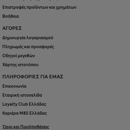
Επιστροφές προϊόντων και χρημάτων
Βοήθεια
ΑΓΟΡΕΣ
Δημιουργία λογαριασμού
Πληρωμές και προσφορές
Οδηγοί μεγεθών
Χάρτης ιστοτόπου
ΠΛΗΡΟΦΟΡΙΕΣ ΓΙΑ ΕΜΑΣ
Επικοινωνία
Εταιρική ιστοσελίδα
Loyalty Club Ελλάδας
Καριέρα M&S Ελλάδας
Όροι και Προϋποθέσεις