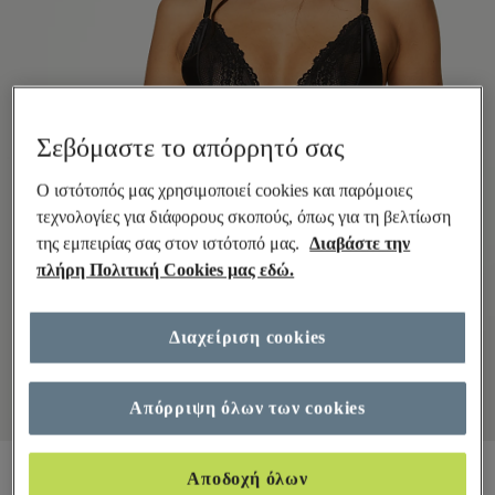
Σεβόμαστε το απόρρητό σας
Ο ιστότοπός μας χρησιμοποιεί cookies και παρόμοιες
τεχνολογίες για διάφορους σκοπούς, όπως για τη βελτίωση
της εμπειρίας σας στον ιστότοπό μας.
Διαβάστε την
πλήρη Πολιτική Cookies μας εδώ.
Διαχείριση cookies
Απόρριψη όλων των cookies
€5,00
Όλες οι τιμές περιλαμβάνουν φόρους και δασμούς
Αποδοχή όλων