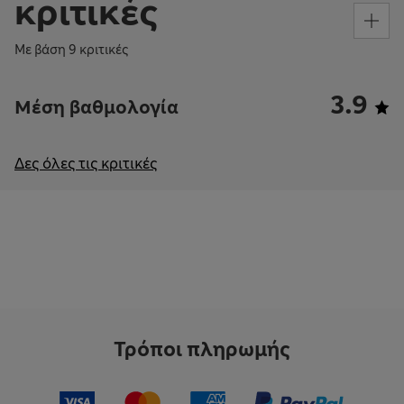
κριτικές
Με βάση 9 κριτικές
3.9
Μέση βαθμολογία
Δες όλες τις κριτικές
Τρόποι πληρωμής