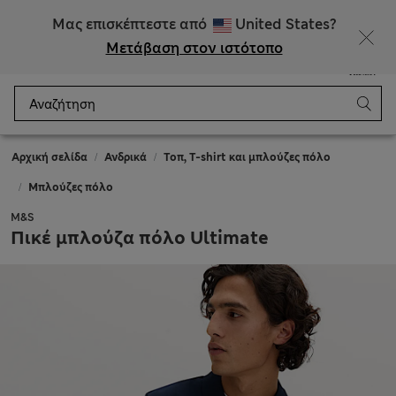
ΕΚΠΤΩΣΕΙΣ έως 60% σε επιλεγμένα είδη
Μας επισκέπτεστε από
United States?
Μετάβαση στον ιστότοπο
Μενού
Σύνδεση
Αποθηκευμένα
Καλάθι
Αρχική σελίδα
Ανδρικά
Τοπ, T-shirt και μπλούζες πόλο
Μπλούζες πόλο
M&S
Πικέ μπλούζα πόλο Ultimate