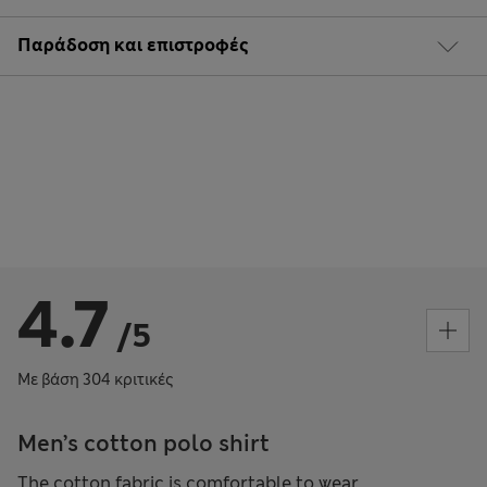
Παράδοση και επιστροφές
4.7
/5
Με βάση 304 κριτικές
Men’s cotton polo shirt
The cotton fabric is comfortable to wear