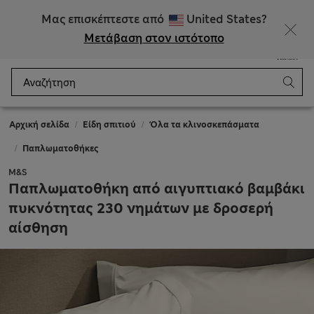
ΕΚΠΤΩΣΕΙΣ έως 60% σε επιλεγμένα είδη
Μας επισκέπτεστε από
United States?
Μετάβαση στον ιστότοπο
Μενού
Σύνδεση
Αποθηκευμένα
Καλάθι
Αρχική σελίδα
Είδη σπιτιού
Όλα τα κλινοσκεπάσματα
Παπλωματοθήκες
M&S
Παπλωματοθήκη από αιγυπτιακό βαμβάκι
πυκνότητας 230 νημάτων με δροσερή
αίσθηση