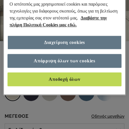
Ο ιστότοπός μας χρησιμοποιεί cookies και παρόμοιες
τεχνολογίες για διάφορους σκοπούς, όπως για τη βελτίωση
της εμπειρίας σας στον ιστότοπό μας.
Διαβάστε την
πλήρη Πολιτική Cookies μας εδώ.
Διαχείριση cookies
€39,99
-
€65,99
Όλες οι τιμές περιλαμβάνουν φόρους και δασμούς
Απόρριψη όλων των cookies
1.961 κριτικές
ΧΡΏΜΑ:
Κρεμ
Αποδοχή όλων
+4
ΜΈΓΕΘΟΣ
Οδηγός μεγεθών