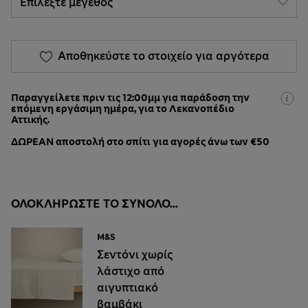
Αποθηκεύστε το στοιχείο για αργότερα
Παραγγείλετε πριν τις 12:00μμ για παράδοση την
επόμενη εργάσιμη ημέρα, για το Λεκανοπέδιο
Αττικής.
ΔΩΡΕΑΝ αποστολή στο σπίτι για αγορές άνω των €50
ΟΛΟΚΛΗΡΏΣΤΕ ΤΟ ΣΎΝΟΛΟ...
M&S
Σεντόνι χωρίς
λάστιχο από
αιγυπτιακό
βαμβάκι