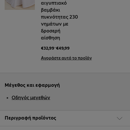
αιγυπτιακό
βαμβάκι
πυκνότητας 230
νημάτων με
δροσερή
αίσθηση
-
€32,99
€49,99
Αγοράστε αυτό το προϊόν
Μέγεθος και εφαρμογή
Οδηγός μεγεθών
Περιγραφή προϊόντος