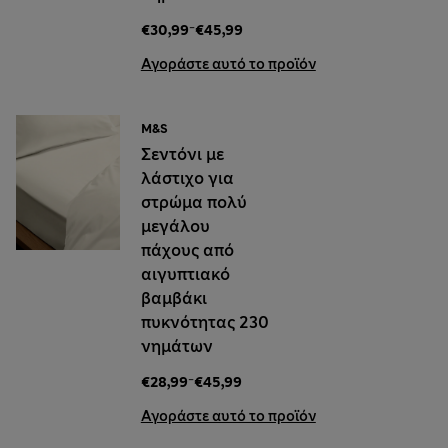
-
€30,99
€45,99
Αγοράστε αυτό το προϊόν
M&S
Σεντόνι με
λάστιχο για
στρώμα πολύ
μεγάλου
πάχους από
αιγυπτιακό
βαμβάκι
πυκνότητας 230
νημάτων
-
€28,99
€45,99
Αγοράστε αυτό το προϊόν