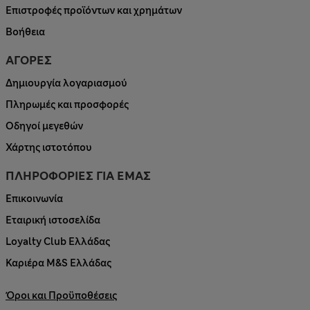
Επιστροφές προϊόντων και χρημάτων
Βοήθεια
ΑΓΟΡΕΣ
Δημιουργία λογαριασμού
Πληρωμές και προσφορές
Οδηγοί μεγεθών
Χάρτης ιστοτόπου
ΠΛΗΡΟΦΟΡΙΕΣ ΓΙΑ ΕΜΑΣ
Επικοινωνία
Εταιρική ιστοσελίδα
Loyalty Club Ελλάδας
Καριέρα M&S Ελλάδας
Όροι και Προϋποθέσεις