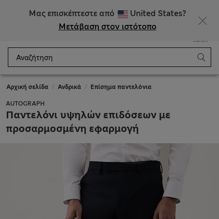
ΕΚΠΤΩΣΕΙΣ έως 60% σε επιλεγμένα είδη
Μας επισκέπτεστε από
United States?
Μετάβαση στον ιστότοπο
Μενού
Σύνδεση
Αποθηκευμένα
Καλάθι
Αρχική σελίδα
Ανδρικά
Επίσημα παντελόνια
AUTOGRAPH
Παντελόνι υψηλών επιδόσεων με
προσαρμοσμένη εφαρμογή