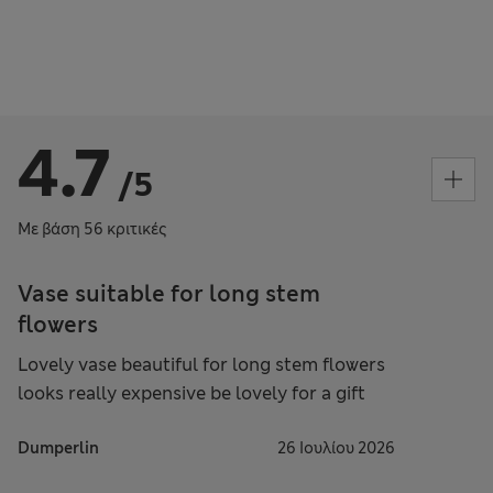
4.7
/5
Με βάση 56 κριτικές
Vase suitable for long stem
flowers
Lovely vase beautiful for long stem flowers
looks really expensive be lovely for a gift
Dumperlin
26 Ιουλίου 2026