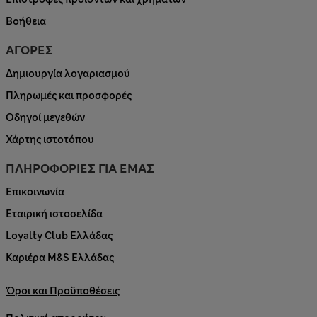
Βοήθεια
ΑΓΟΡΕΣ
Δημιουργία λογαριασμού
Πληρωμές και προσφορές
Οδηγοί μεγεθών
Χάρτης ιστοτόπου
ΠΛΗΡΟΦΟΡΙΕΣ ΓΙΑ ΕΜΑΣ
Επικοινωνία
Εταιρική ιστοσελίδα
Loyalty Club Ελλάδας
Καριέρα M&S Ελλάδας
Όροι και Προϋποθέσεις