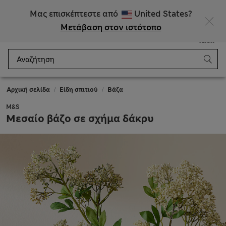
ΕΚΠΤΩΣΕΙΣ έως 60% σε επιλεγμένα είδη
Μας επισκέπτεστε από
United States?
Μετάβαση στον ιστότοπο
Μενού
Σύνδεση
Αποθηκευμένα
Καλάθι
Αρχική σελίδα
Είδη σπιτιού
Βάζα
M&S
Μεσαίο βάζο σε σχήμα δάκρυ