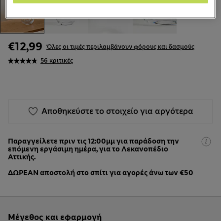
€12,99
Όλες οι τιμές περιλαμβάνουν φόρους και δασμούς
56 κριτικές
Αποθηκεύστε το στοιχείο για αργότερα
Παραγγείλετε πριν τις 12:00μμ για παράδοση την
επόμενη εργάσιμη ημέρα, για το Λεκανοπέδιο
Αττικής.
ΔΩΡΕΑΝ αποστολή στο σπίτι για αγορές άνω των €50
Μέγεθος και εφαρμογή