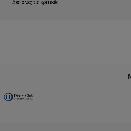
Δες όλες τις κριτικές