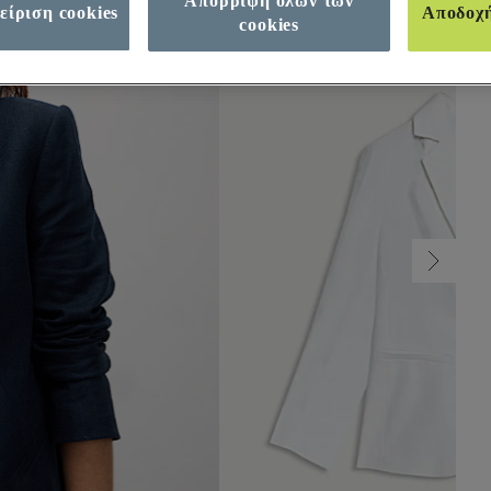
Απόρριψη όλων των
είριση cookies
Αποδοχ
cookies