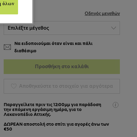
ή όλων
ΜΈΓΕΘΟΣ
Οδηγός μεγεθών
Να ειδοποιούμαι όταν είναι και πάλι
διαθέσιμο
Προσθήκη στο καλάθι
Αποθηκεύστε το στοιχείο για αργότερα
Παραγγείλετε πριν τις 12:00μμ για παράδοση
την επόμενη εργάσιμη ημέρα, για το
Λεκανοπέδιο Αττικής.
ΔΩΡΕΑΝ αποστολή στο σπίτι για αγορές άνω των
€50