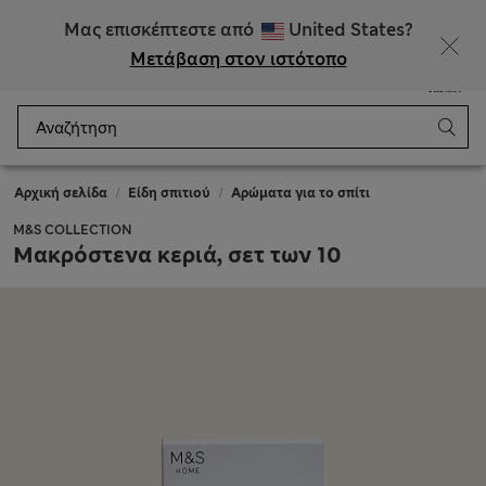
ΕΚΠΤΩΣΕΙΣ έως 60% σε επιλεγμένα είδη
Μας επισκέπτεστε από
United States?
Μετάβαση στον ιστότοπο
Μενού
Σύνδεση
Αποθηκευμένα
Καλάθι
Αρχική σελίδα
Είδη σπιτιού
Αρώματα για το σπίτι
M&S COLLECTION
Μακρόστενα κεριά, σετ των 10