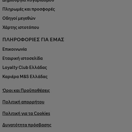
Δημιουργία λογαριασμού
Πληρωμές και προσφορές
Οδηγοί μεγεθών
Χάρτης ιστοτόπου
ΠΛΗΡΟΦΟΡΙΕΣ ΓΙΑ ΕΜΑΣ
Επικοινωνία
Εταιρική ιστοσελίδα
Loyalty Club Ελλάδας
Καριέρα M&S Ελλάδας
Όροι και Προϋποθέσεις
Πολιτική απορρήτου
Πολιτική για τα Cookies
Δυνατότητα πρόσβασης