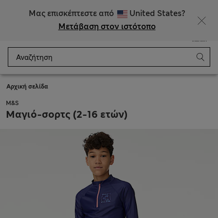
ΕΚΠΤΩΣΕΙΣ έως 60% σε επιλεγμένα είδη
Μας επισκέπτεστε από
United States?
Μετάβαση στον ιστότοπο
Μενού
Σύνδεση
Αποθηκευμένα
Καλάθι
Αρχική σελίδα
M&S
Μαγιό-σορτς (2-16 ετών)