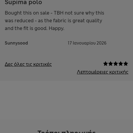
Supima polo
Bought this on sale - TBH not sure why this
was reduced - as the fabric is great quality
and the fit is good. Happy.
Sunnysood
17 Ιανουαρίου 2026
Δες όλες τις κριτικές
Λεπτομέρειες κριτικής