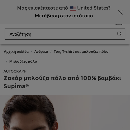
ΕΚΠΤΩΣΕΙΣ έως 60% σε επιλεγμένα είδη
Μας επισκέπτεστε από
United States?
Μετάβαση στον ιστότοπο
Μενού
Σύνδεση
Αποθηκευμένα
Καλάθι
Αρχική σελίδα
Ανδρικά
Τοπ, T-shirt και μπλούζες πόλο
Μπλούζες πόλο
AUTOGRAPH
Ζακάρ μπλούζα πόλο από 100% βαμβάκι
Supima®