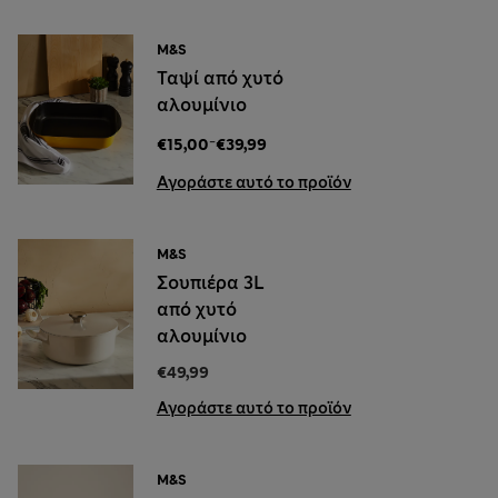
M&S
Ταψί από χυτό
αλουμίνιο
-
€15,00
€39,99
Αγοράστε αυτό το προϊόν
M&S
Σουπιέρα 3L
από χυτό
αλουμίνιο
€49,99
Αγοράστε αυτό το προϊόν
M&S