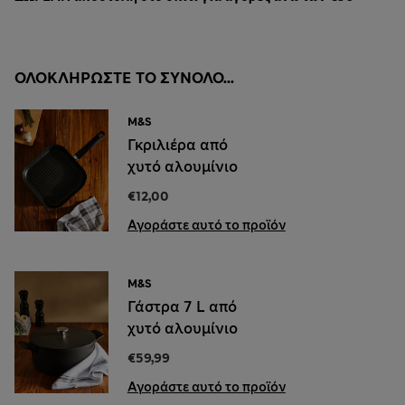
ΟΛΟΚΛΗΡΏΣΤΕ ΤΟ ΣΎΝΟΛΟ...
M&S
Γκριλιέρα από
χυτό αλουμίνιο
€12,00
Αγοράστε αυτό το προϊόν
M&S
Γάστρα 7 L από
χυτό αλουμίνιο
€59,99
Αγοράστε αυτό το προϊόν