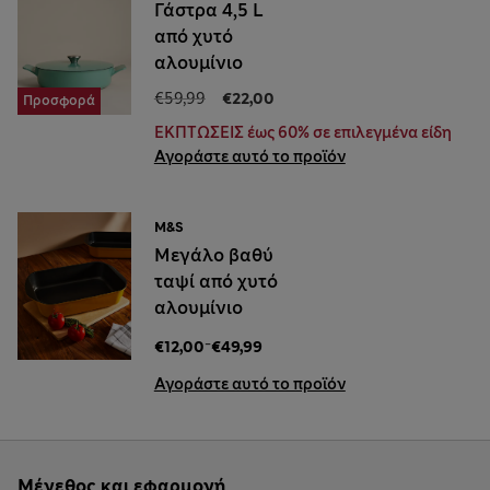
Γάστρα 4,5 L
από χυτό
αλουμίνιο
€59,99
€22,00
Προσφορά
ΕΚΠΤΩΣΕΙΣ έως 60% σε επιλεγμένα είδη
Αγοράστε αυτό το προϊόν
M&S
Μεγάλο βαθύ
ταψί από χυτό
αλουμίνιο
-
€12,00
€49,99
Αγοράστε αυτό το προϊόν
Μέγεθος και εφαρμογή