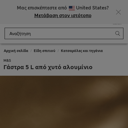
ΕΚΠΤΩΣΕΙΣ έως 60% σε επιλεγμένα είδη
Μας επισκέπτεστε από
United States?
Μετάβαση στον ιστότοπο
Μενού
Σύνδεση
Αποθηκευμένα
Καλάθι
Αρχική σελίδα
Είδη σπιτιού
Κατσαρόλες και τηγάνια
M&S
Γάστρα 5 L από χυτό αλουμίνιο