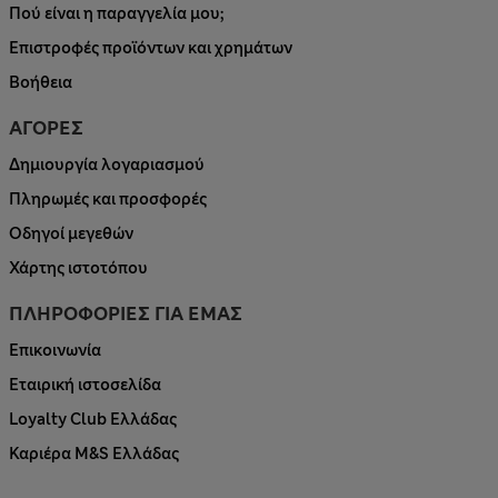
Πού είναι η παραγγελία μου;
Επιστροφές προϊόντων και χρημάτων
Βοήθεια
ΑΓΟΡΕΣ
Δημιουργία λογαριασμού
Πληρωμές και προσφορές
Οδηγοί μεγεθών
Χάρτης ιστοτόπου
ΠΛΗΡΟΦΟΡΙΕΣ ΓΙΑ ΕΜΑΣ
Επικοινωνία
Εταιρική ιστοσελίδα
Loyalty Club Ελλάδας
Καριέρα M&S Ελλάδας