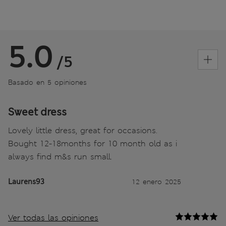
5.0
/5
Basado en 5 opiniones
Sweet dress
Lovely little dress, great for occasions.
Bought 12-18months for 10 month old as i
always find m&s run small.
Laurens93
12 enero 2025
Ver todas las opiniones