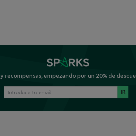
s y recompensas, empezando por un 20% de descuent
IR