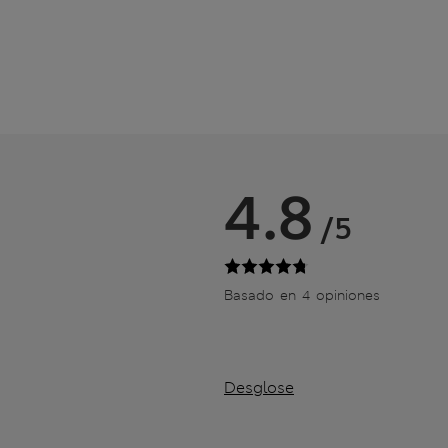
4.8
/5
Basado en 4 opiniones
Desglose