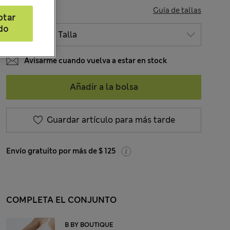
TALLA
Guía de tallas
ptar
do
Avisarme cuando vuelva a estar en stock
Añadir a la bolsa
Guardar artículo para más tarde
Envío gratuito por más de $ 125
COMPLETA EL CONJUNTO
B BY BOUTIQUE