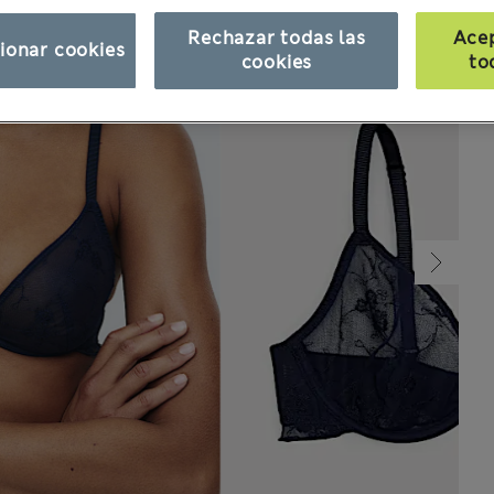
Rechazar todas las
Ace
ionar cookies
cookies
to