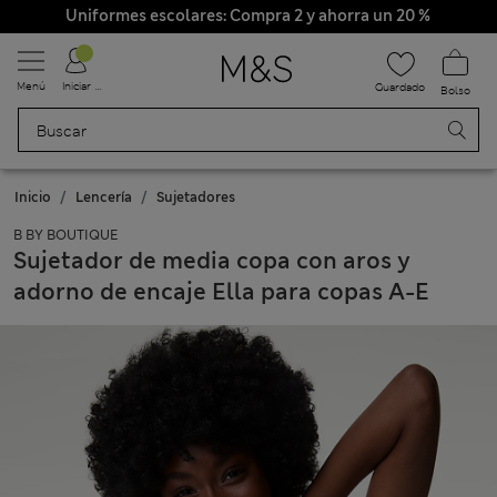
Uniformes escolares: Compra 2 y ahorra un 20 %
Menú
Iniciar sesión
Guardado
Bolso
Inicio
Lencería
Sujetadores
B BY BOUTIQUE
Sujetador de media copa con aros y
adorno de encaje Ella para copas A-E