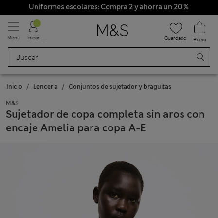
Uniformes escolares: Compra 2 y ahorra un 20 %
Menú
Iniciar sesión
Guardado
Bolso
Inicio
Lencería
Conjuntos de sujetador y braguitas
M&S
Sujetador de copa completa sin aros con
encaje Amelia para copa A-E