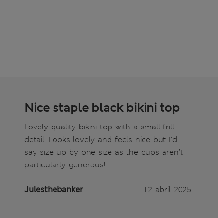
Nice staple black bikini top
Lovely quality bikini top with a small frill
detail. Looks lovely and feels nice but I’d
say size up by one size as the cups aren’t
particularly generous!
Julesthebanker
12 abril 2025