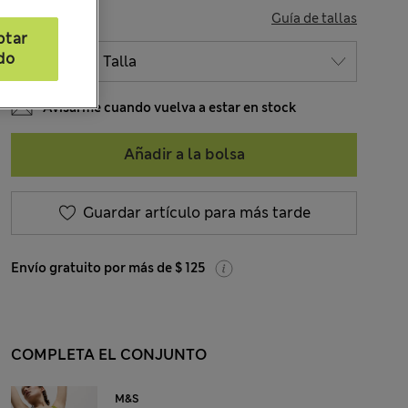
TALLA
Guía de tallas
ptar
do
Avisarme cuando vuelva a estar en stock
Añadir a la bolsa
Guardar artículo para más tarde
Envío gratuito por más de $ 125
COMPLETA EL CONJUNTO
M&S