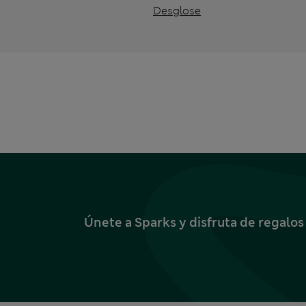
Desglose
Únete a Sparks y disfruta de regalo