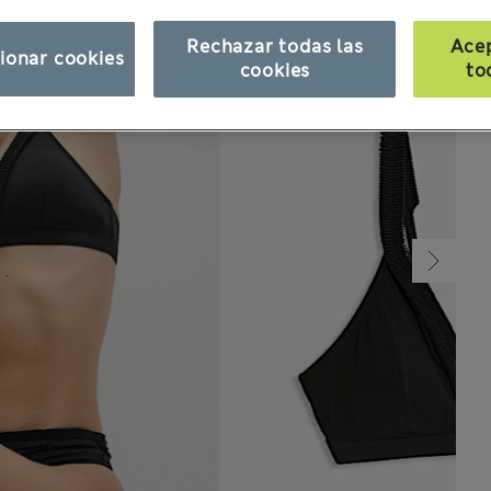
Rechazar todas las
Ace
ionar cookies
cookies
to