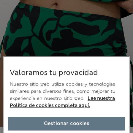
Valoramos tu provacidad
Nuestro sitio web utiliza cookies y tecnologías
similares para diversos fines, como mejorar tu
experiencia en nuestro sitio web.
Lee nuestra
Política de cookies completa aquí.
Gestionar cookies