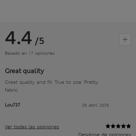
4.4
/5
Basado en 17 opiniones
Great quality
Great quality and fit. True to size. Pretty
fabric
Lou737
26 abril 2025
Ver todas las opiniones
Desglose de opiniones