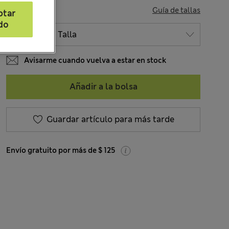
TALLA
Guía de tallas
ptar
do
Avisarme cuando vuelva a estar en stock
Añadir a la bolsa
Guardar artículo para más tarde
Envío gratuito por más de $ 125