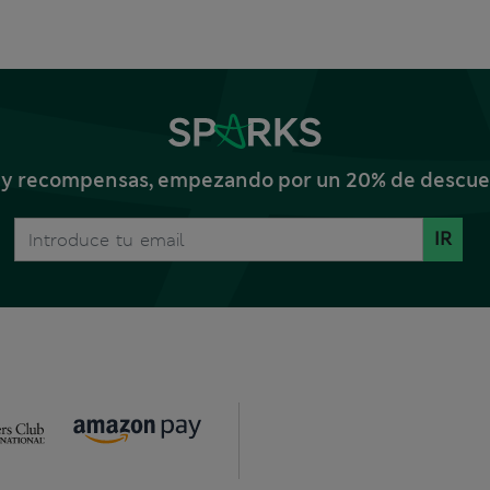
s y recompensas, empezando por un 20% de descuent
IR