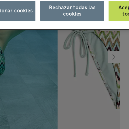
Rechazar todas las
Ace
ionar cookies
cookies
to