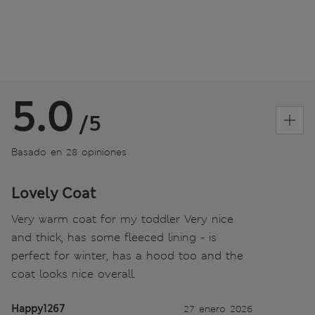
5.0
/5
Basado en 28 opiniones
Lovely Coat
Very warm coat for my toddler Very nice
and thick, has some fleeced lining - is
perfect for winter, has a hood too and the
coat looks nice overall.
Happy1267
27 enero 2026