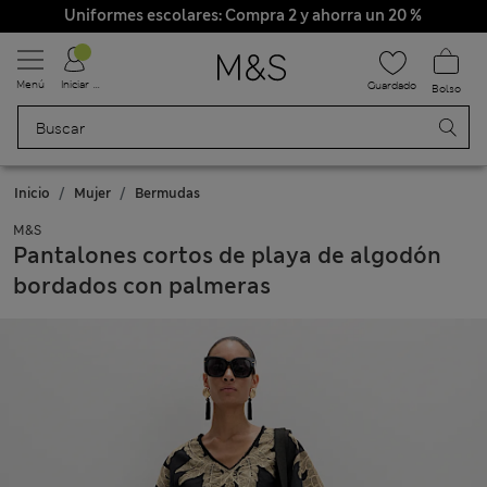
Uniformes escolares: Compra 2 y ahorra un 20 %
Menú
Iniciar sesión
Guardado
Bolso
Inicio
Mujer
Bermudas
M&S
Pantalones cortos de playa de algodón
bordados con palmeras