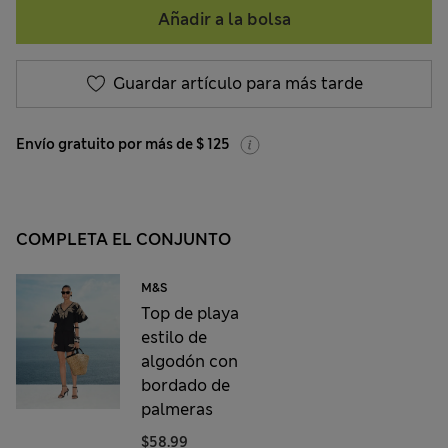
Añadir a la bolsa
Guardar artículo para más tarde
Envío gratuito por más de $ 125
COMPLETA EL CONJUNTO
M&S
Top de playa
estilo de
algodón con
bordado de
palmeras
$58.99