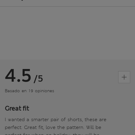
4.5
/5
Basado en 19 opiniones
Great fit
I wanted a smarter pair of shorts, these are
perfect. Great fit, love the pattern. Will be