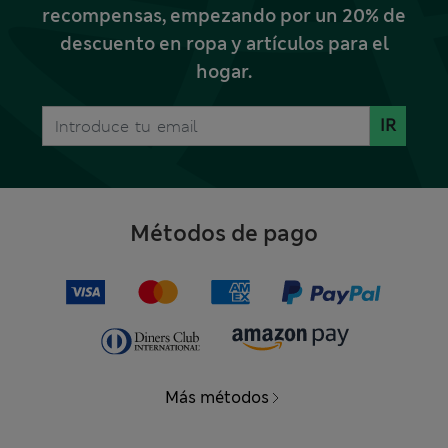
recompensas, empezando por un 20% de
descuento en ropa y artículos para el
hogar.
IR
Métodos de pago
Más métodos