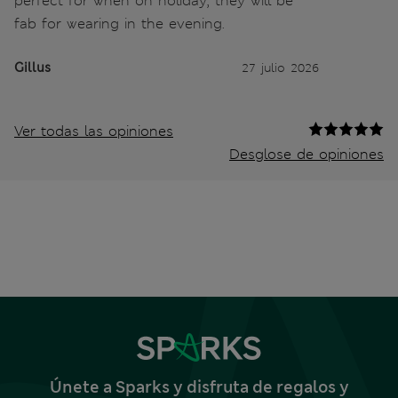
perfect for when on holiday, they will be
fab for wearing in the evening.
Gillus
27 julio 2026
Ver todas las opiniones
Desglose de opiniones
Únete a Sparks y disfruta de regalos y