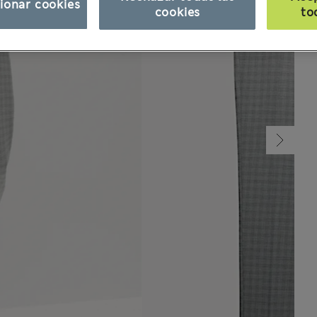
ionar cookies
cookies
to