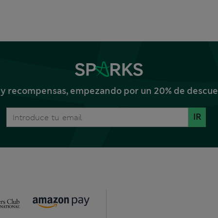
s y recompensas, empezando por un 20% de descuent
IR