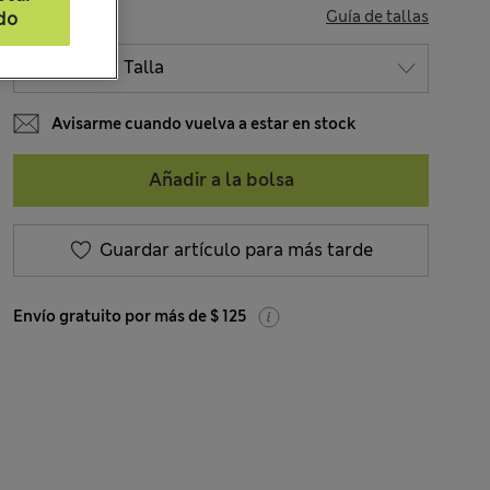
TALLA
Guía de tallas
do
Avisarme cuando vuelva a estar en stock
Añadir a la bolsa
Guardar artículo para más tarde
Envío gratuito por más de $ 125