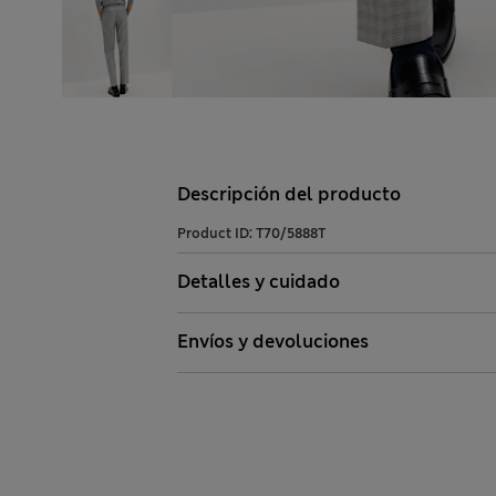
Descripción del producto
Product ID:
T70/5888T
Detalles y cuidado
Envíos y devoluciones