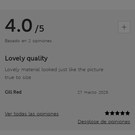
4.0
/5
Basado en 2 opiniones
Lovely quality
Lovely material looked just like the picture
true to size
Gill Red
27 marzo 2025
Ver todas las opiniones
Desglose de opiniones