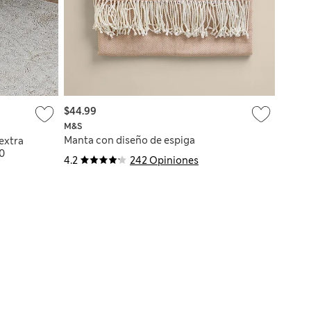
$44.99
M&S
Manta con diseño de espiga
extra
0
4.2
242 Opiniones