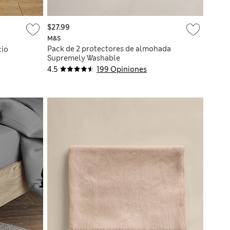
$27.99
M&S
Pack de 2 protectores de almohada
cio
Supremely Washable
4.5
199 Opiniones