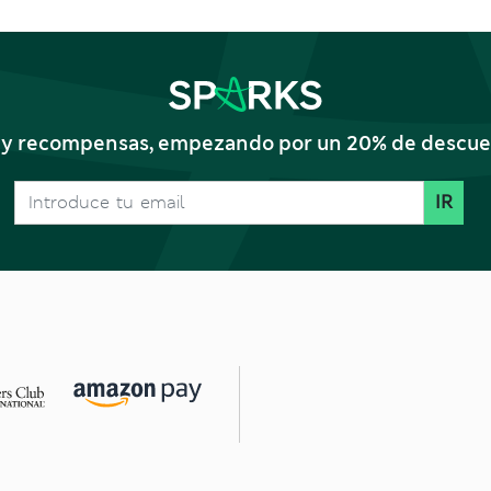
s y recompensas, empezando por un 20% de descuent
IR