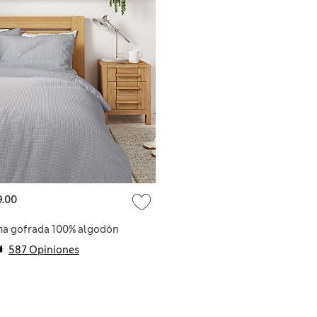
9.00
a gofrada 100% algodón
587 Opiniones