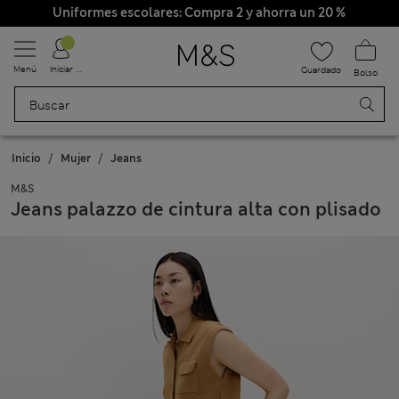
Uniformes escolares: Compra 2 y ahorra un 20 %
Menú
Iniciar sesión
Guardado
Bolso
Inicio
Mujer
Jeans
M&S
Jeans palazzo de cintura alta con plisado