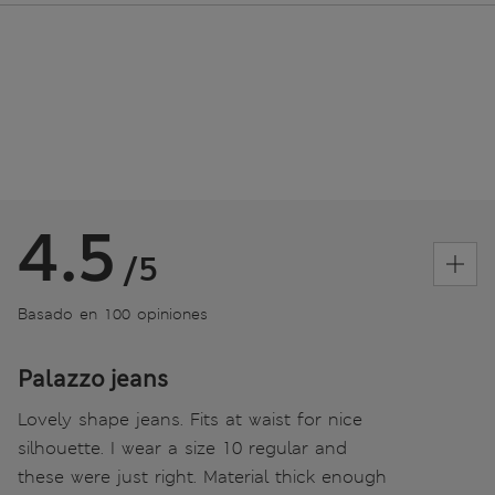
4.5
/5
Basado en 100 opiniones
Palazzo jeans
Lovely shape jeans. Fits at waist for nice
silhouette. I wear a size 10 regular and
these were just right. Material thick enough