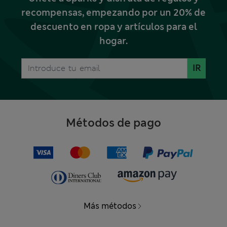
recompensas, empezando por un 20% de
descuento en ropa y artículos para el
hogar.
IR
Métodos de pago
Más métodos