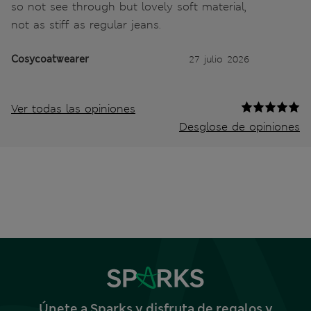
so not see through but lovely soft material,
not as stiff as regular jeans.
Cosycoatwearer
27 julio 2026
Ver todas las opiniones
Desglose de opiniones
Únete a Sparks y disfruta de regalos y