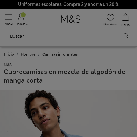
Uniformes escolares: Compra 2 y ahorra un 20 %
Menú
Iniciar sesión
Guardado
Bolso
Inicio
Hombre
Camisas informales
M&S
Cubrecamisas en mezcla de algodón de
manga corta