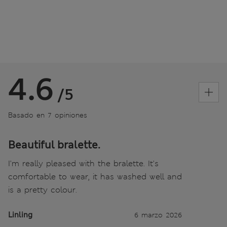
4.6
/5
Basado en 7 opiniones
Beautiful bralette.
I'm really pleased with the bralette. It's
comfortable to wear, it has washed well and
is a pretty colour.
Linling
6 marzo 2026