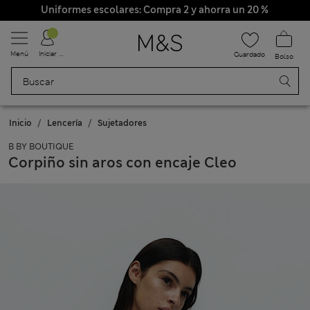
Uniformes escolares: Compra 2 y ahorra un 20 %
Menú
Iniciar sesión
Guardado
Bolso
Inicio
Lencería
Sujetadores
B BY BOUTIQUE
Corpiño sin aros con encaje Cleo