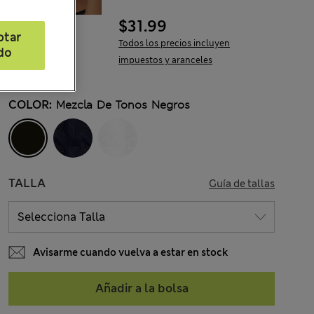
$31.99
ptar
Todos los precios incluyen
do
impuestos y aranceles
COLOR:
Mezcla De Tonos Negros
TALLA
Guía de tallas
Avisarme cuando vuelva a estar en stock
Añadir a la bolsa