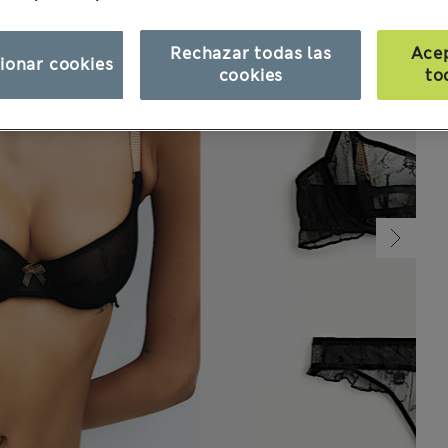
Rechazar todas las
Ace
ionar cookies
cookies
to