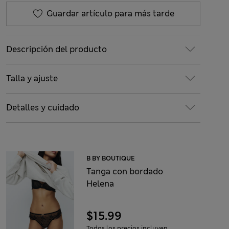
Guardar artículo para más tarde
Descripción del producto
Talla y ajuste
Detalles y cuidado
B BY BOUTIQUE
Tanga con bordado
Helena
$15.99
Todos los precios incluyen