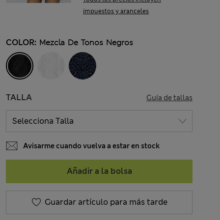
impuestos y aranceles
COLOR:
Mezcla De Tonos Negros
TALLA
Guía de tallas
Avisarme cuando vuelva a estar en stock
Añadir a la bolsa
Guardar artículo para más tarde