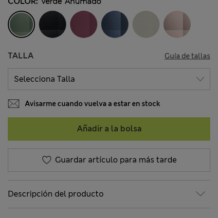
COLOR:
Verde Ahumado
TALLA
Guía de tallas
Avisarme cuando vuelva a estar en stock
Añadir a la bolsa
Guardar artículo para más tarde
Descripción del producto