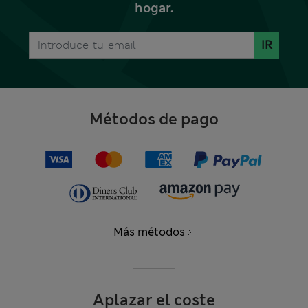
hogar.
IR
Métodos de pago
Más métodos
Aplazar el coste