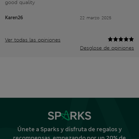
good quality
Karen26
22 marzo 2025
Ver todas las opiniones
Desglose de opiniones
Únete a Sparks y disfruta de regalos y
recompensas, empezando por un 20% de