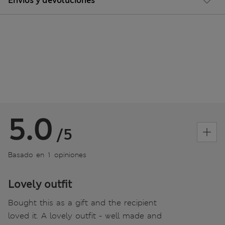
Envíos y devoluciones
5.0
/5
Basado en 1 opiniones
Lovely outfit
Bought this as a gift and the recipient
loved it. A lovely outfit - well made and