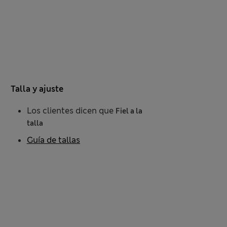
Talla y ajuste
Los clientes dicen que
Fiel a la
talla
Guía de tallas