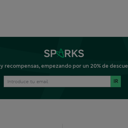
s y recompensas, empezando por un 20% de descuent
IR