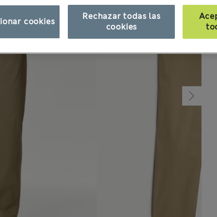
Rechazar todas las
Ace
ionar cookies
cookies
to