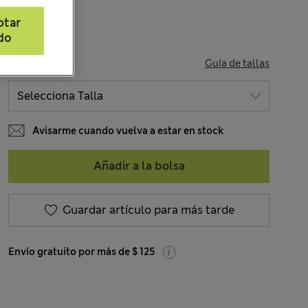
ptar
do
TALLA
Guía de tallas
Avisarme cuando vuelva a estar en stock
Añadir a la bolsa
Guardar artículo para más tarde
Envío gratuito por más de $ 125