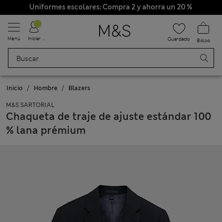
Uniformes escolares: Compra 2 y ahorra un 20 %
Menú
Iniciar sesión
Guardado
Bolso
Inicio
Hombre
Blazers
M&S SARTORIAL
Chaqueta de traje de ajuste estándar 100
% lana prémium