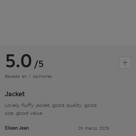
5.0
/5
Basado en 1 opiniones
Jacket
Lovely fluffy jacket…good quality…good
size…good value
Eileen Jean
25 marzo 2025