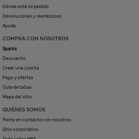
Dónde está mi pedido
Devoluciones y reembolsos
Ayuda
COMPRA CON NOSOTROS
Sparks
Descuento
Crear una cuenta
Pago y ofertas
Guía de tallas
Mapa del sitio
QUIÉNES SOMOS
Ponte en contacto con nosotros
Sitio corporativo
Todo sobre M&S