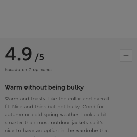
4.9
/5
Basado en 7 opiniones
Warm without being bulky
Warm and toasty. Like the collar and overall
fit. Nice and thick but not bulky. Good for
autumn or cold spring weather. Looks a bit
smarter than most outdoor jackets so it’s
nice to have an option in the wardrobe that