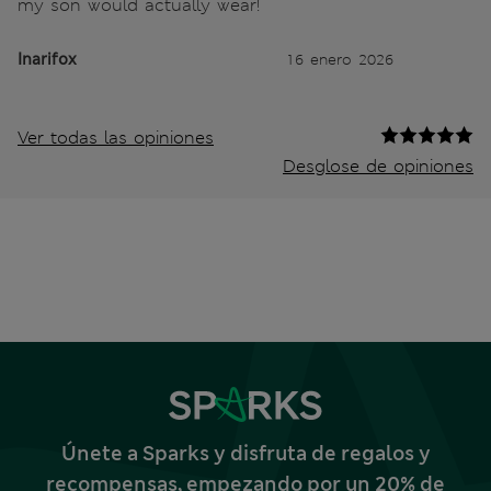
my son would actually wear!
Inarifox
16 enero 2026
Ver todas las opiniones
Desglose de opiniones
Únete a Sparks y disfruta de regalos y
recompensas, empezando por un 20% de