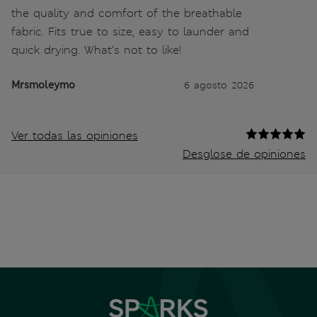
the quality and comfort of the breathable
fabric. Fits true to size, easy to launder and
quick drying. What’s not to like!
Mrsmoleymo
6 agosto 2026
Ver todas las opiniones
Desglose de opiniones