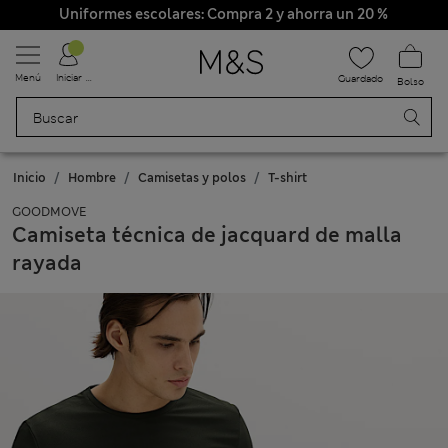
Uniformes escolares: Compra 2 y ahorra un 20 %
Menú
Iniciar sesión
Guardado
Bolso
Inicio
Hombre
Camisetas y polos
T-shirt
GOODMOVE
Camiseta técnica de jacquard de malla
rayada