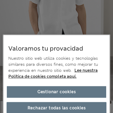
Valoramos tu provacidad
Nuestro sitio web utiliza cookies y tecnologías
similares para diversos fines, como mejorar tu
experiencia en nuestro sitio web.
Lee nuestra
Política de cookies completa aquí.
Gestionar cookies
Rechazar todas las cookies