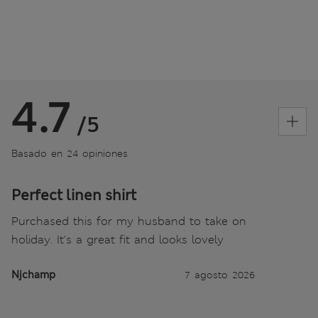
4.7
/5
Basado en 24 opiniones
Perfect linen shirt
Purchased this for my husband to take on
holiday. It's a great fit and looks lovely
Njchamp
7 agosto 2026