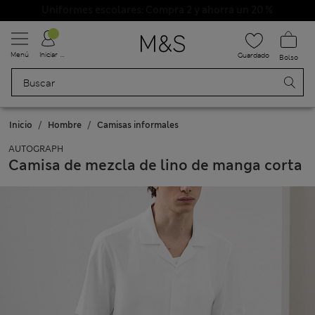
Uniformes escolares: Compra 2 y ahorra un 20 %
Menú
Iniciar sesión
Guardado
Bolso
Inicio
Hombre
Camisas informales
AUTOGRAPH
Camisa de mezcla de lino de manga corta