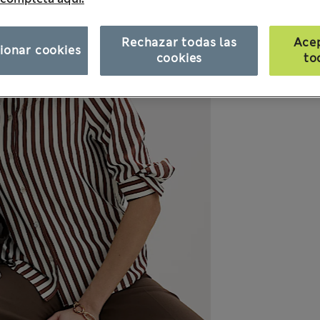
Rechazar todas las
Ace
ionar cookies
cookies
to