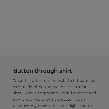
Button through shirt
When I saw this on the website I thought is
was made of cotton as I have a similar
shirt. I was disappointed when i opened and
saw it was not what I expected, i soon
changed my mind the shirt is light and airy