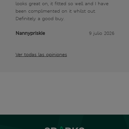
looks great on, it fitted so well and I have
been complimented on it whilst out.
Definitely a good buy.
Nannypriskie
9 julio 2026
Ver todas las opiniones