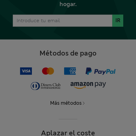
hogar.
IR
Métodos de pago
Más métodos
Aplazar el coste