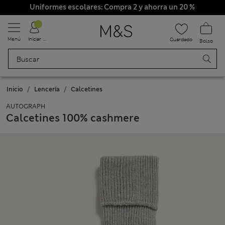
Uniformes escolares: Compra 2 y ahorra un 20 %
Menú
Iniciar sesión
Guardado
Bolso
Inicio
Lencería
Calcetines
AUTOGRAPH
Calcetines 100% cashmere