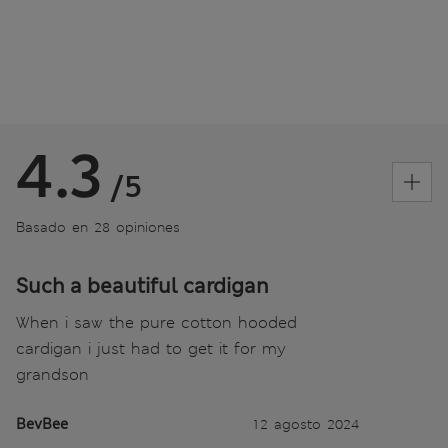
4.3
/5
Basado en 28 opiniones
Such a beautiful cardigan
When i saw the pure cotton hooded
cardigan i just had to get it for my
grandson
BevBee
12 agosto 2024