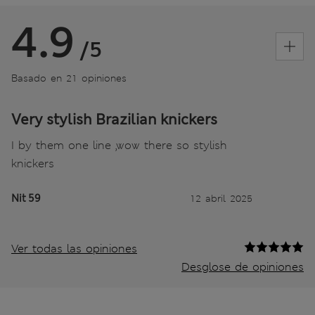
4.9
/5
Basado en 21 opiniones
Very stylish Brazilian knickers
I by them one line ,wow there so stylish
knickers
Nit 59
12 abril 2025
Ver todas las opiniones
Desglose de opiniones