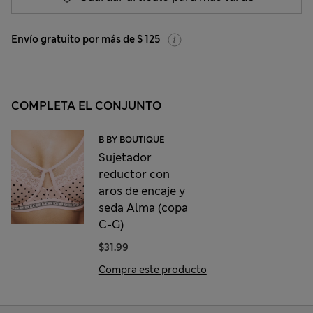
Envío gratuito por más de $ 125
COMPLETA EL CONJUNTO
B BY BOUTIQUE
Sujetador
reductor con
aros de encaje y
seda Alma (copa
C-G)
$31.99
Compra este producto