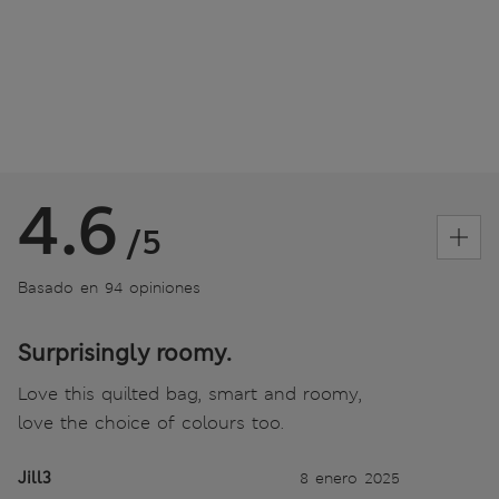
4.6
/5
Basado en 94 opiniones
Surprisingly roomy.
Love this quilted bag, smart and roomy,
love the choice of colours too.
Jill3
8 enero 2025