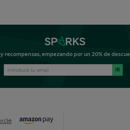
s y recompensas, empezando por un 20% de descuent
IR