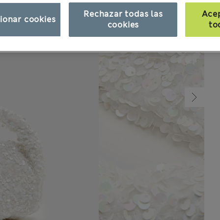
Rechazar todas las
Ace
ionar cookies
cookies
to