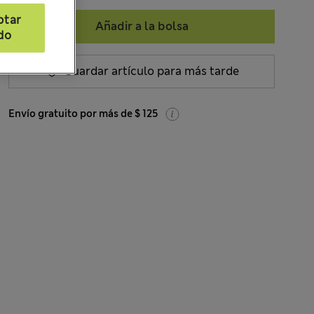
ptar
Añadir a la bolsa
do
Guardar artículo para más tarde
Envío gratuito por más de $ 125