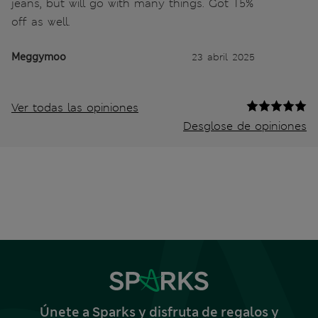
jeans, but will go with many things. Got 15%
off as well.
Meggymoo
23 abril 2025
Ver todas las opiniones
Desglose de opiniones
Únete a Sparks y disfruta de regalos y