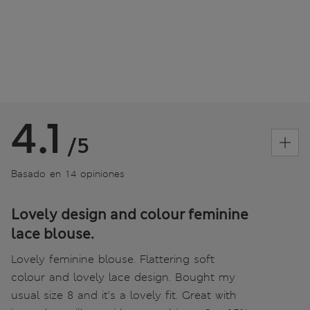
4.1
/5
Basado en 14 opiniones
Lovely design and colour feminine
lace blouse.
Lovely feminine blouse. Flattering soft
colour and lovely lace design. Bought my
usual size 8 and it's a lovely fit. Great with