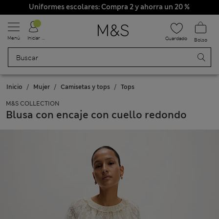
Uniformes escolares: Compra 2 y ahorra un 20 %
Menú
Iniciar sesión
Guardado
Bolso
Inicio
Mujer
Camisetas y tops
Tops
M&S COLLECTION
Blusa con encaje con cuello redondo