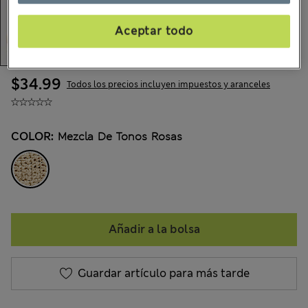
Aceptar todo
$34.99
Todos los precios incluyen impuestos y aranceles
COLOR:
Mezcla De Tonos Rosas
Añadir a la bolsa
Guardar artículo para más tarde