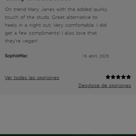
On trend Mary Janes with the added quirky
touch of the studs. Great alternative to
heels in a night out. Very comfortable. I did
get a few compliments! I also love that
they’re vegan!
SophieMac
16 abril 2025
Ver todas las opiniones
Desglose de opiniones