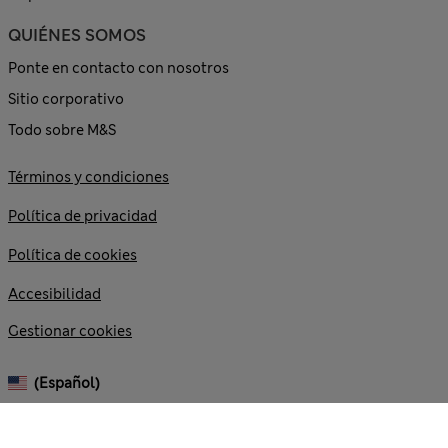
QUIÉNES SOMOS
Ponte en contacto con nosotros
Sitio corporativo
Todo sobre M&S
Términos y condiciones
Política de privacidad
Política de cookies
Accesibilidad
Gestionar cookies
(español)
© 2026 Marks and Spencer plc