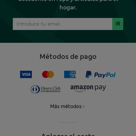
hogar.
IR
Métodos de pago
Más métodos