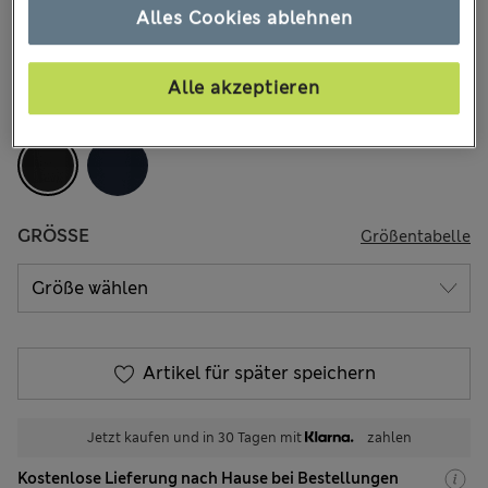
158 Bewertungen
Alles Cookies ablehnen
Zwei kaufen, 20 % sparen
Alle akzeptieren
FARBE:
Schwarz
GRÖSSE
Größentabelle
Artikel für später speichern
Jetzt kaufen und in 30 Tagen mit
zahlen
Kostenlose Lieferung nach Hause bei Bestellungen