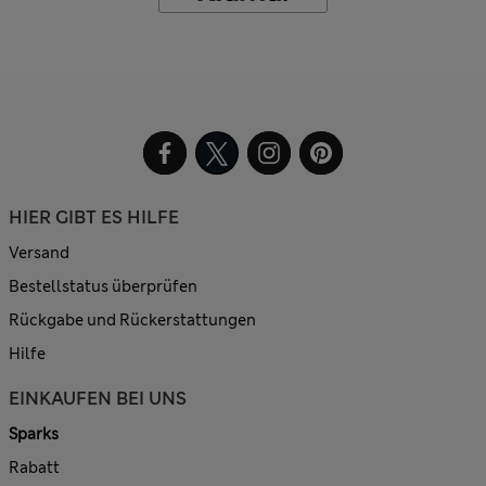
HIER GIBT ES HILFE
Versand
Bestellstatus überprüfen
Rückgabe und Rückerstattungen
Hilfe
EINKAUFEN BEI UNS
Sparks
Rabatt